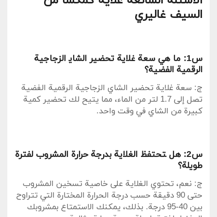
الاسئلة‍ الشائعة غلاية كمكسا من
السيف غاليري
س1: ما هي سعة غلاية⁤ تحضير الشاي‍ الزجاجية
الرقمية الفضية؟
ج: سعة غلاية تحضير الشاي الزجاجية الرقمية الفضية
تصل إلى 1.7 لتر من الماء، مما يتيح لك تحضير كمية
كبيرة من الشاي في وقت واحد.
س2: هل ‍تحتفظ الغلاية بدرجة حرارة المشروب ⁤لفترة
طويلة؟
ج: ‌نعم، تحتوي⁣ الغلاية على خاصية تسخين المشروب
حتى 90‍ دقيقة حسب درجة الحرارة المختارة التي تتراوح
بين 40-95 درجة. بذلك، يمكنك الاستمتاع بمشروبك