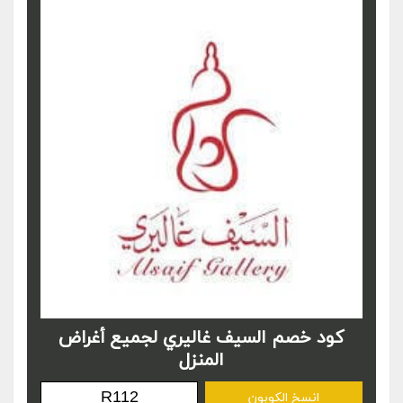
كود خصم السيف غاليري لجميع أغراض
المنزل
انسخ الكوبون