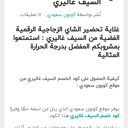
السيف غاليري
نٌشر بواسطة
كوبون سعودي
لا تعليقات
غلاية تحضير الشاي الزجاجية الرقمية
الفضية من السيف غاليري : استمتعوا
بمشروبكم المفضل بدرجة الحرارة
المثالية
كيفية الحصول على كود الخصم السيف غاليري من
موقع كوبون سعودي :
يوفر موقع كوبون سعودي الذي ينل من اسمه حظًا وفيرًا
كود خصم السيف غاليري
هذا الكود.
يساعدك على الحصول على خصومات من المتجر أثناء