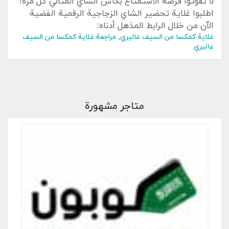
لا تفوتوا فرصة⁢ الاستمتاع بكأس الشاي المثالي ⁤كل مرة!
اطلبوا غلاية تحضير الشاي الزجاجية الرقمية الفضية
الآن من خلال الرابط⁢ المذهل أدناه:
غلاية كمكسا من السيف غاليري
,
مراجعة غلاية كمكسا من السيف
غاليري
متاجر مشهورة