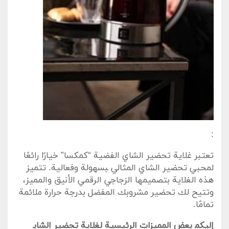
:
تعتبر غلاية تحضير⁢ الشاي الفضية “كمكسا” خيارًا ​رائعًا
لمحبي تحضير⁢ الشاي المثالي ‍بسهولة وفعالية. تتميز
هذه الغلاية ‌بتصميمها الزجاجي الرقمي الأنيق والمميز،
وتتيح لك تحضير مشروبك المفضل بدرجة⁤ حرارة ملائمة
تمامًا.
إليكم‍ بعض⁣ المميزات الرئيسية لغلاية تحضير الشاي‍