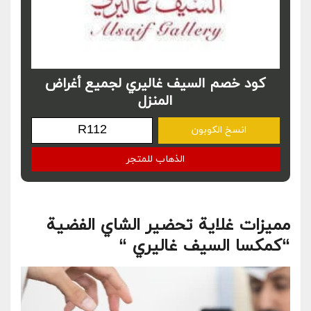
كود خصم السيف غاليري لجميع أغراض
المنزل
انسخ الكوبون
الذهاب للمتجر
مميزات غلاية تحضير الشاي الفضية
“كمكسا السيف غاليري “