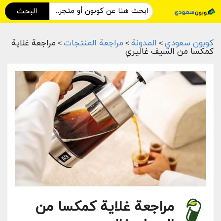
البحث
كوبون سعودي
المدونة
مراجعة المنتجات
مراجعة غلاية
>
>
>
كمكسا من السيف غاليري
مراجعة غلاية كمكسا من