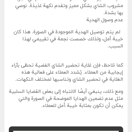
مشروب الشاي⁤ بشكل ​مميز وتقدم نكهة ‍لذيذة. نوصي
بها بشدة.
عدم وصول الهدية
⁤ ⁣ لم يتم توصيل الهدية الموجودة ​في الصورة. هذا كان
خيبة ​أمل، ولذلك خصصت⁣ نجمة في تقييمي لهذا
السبب.
⁢ ​
كما نلاحظ، ⁣فإن غلاية تحضير الشاي ⁣الفضية تحظى بآراء
إيجابية من العملاء. يُشدد ⁢العملاء على فعالية ‌هذه
الغلاية ⁤في تحضير الشاي وتناسبها‌ لمختلف النكهات.
ومع ذلك، ينبغي أيضًا الانتباه إلى بعض القضايا السلبية
مثل عدم ⁤تضمين الهدايا الموضحة في الصورة والتي
يمكن أن تكون ⁢بمثابة خيبة ‍أمل للعملاء.