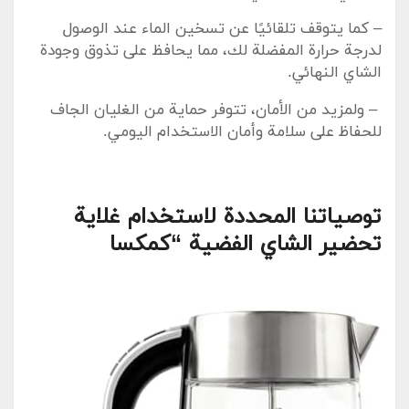
– ⁢كما يتوقف⁢ تلقائيًا عن تسخين الماء ​عند الوصول
لدرجة حرارة المفضلة لك، مما ⁢يحافظ ‌على تذوق وجودة
الشاي‌ النهائي.
⁣ – ⁣ولمزيد من الأمان، تتوفر حماية من الغليان الجاف
للحفاظ على سلامة‌ وأمان الاستخدام اليومي.
توصياتنا⁤ المحددة لاستخدام غلاية
تحضير الشاي الفضية “كمكسا