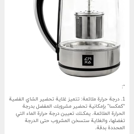
“:
1. درجة⁣ حرارة⁢ ملائمة: تتميز غلاية تحضير الشاي الفضية
“كمكسا” بإمكانية​ تحضير مشروبك المفضل بدرجة
الحرارة الملائمة. يمكنك تعيين درجة حرارة الماء التي‌
تفضلها،‍ والغلاية ستسخن المشروب حتى الدرجة
المحددة بدقة.