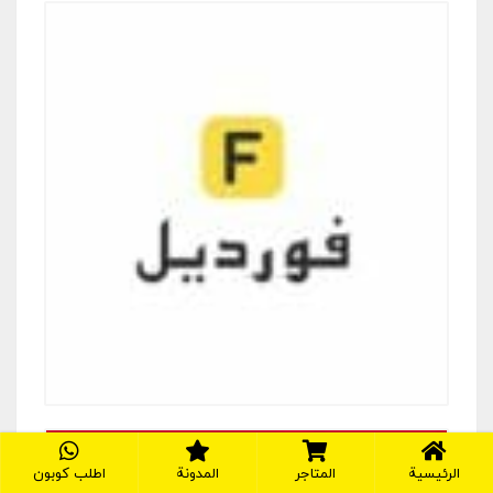
الرئيسية
المتاجر
المدونة
اطلب كوبون