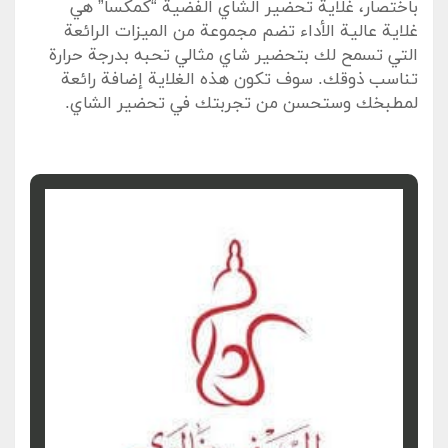
باختصار، غلاية ⁢تحضير الشاي الفضية “كمكسا” هي
غلاية عالية الأداء تضم مجموعة ⁣من الميزات الرائعة
التي تسمح لك بتحضير شاي مثالي ⁢تحبه بدرجة⁤ حرارة
⁣تناسب ‌ذوقك. سوف تكون هذه الغلاية إضافة رائعة‍
لمطبخك وستحسن من تجربتك في تحضير ‌الشاي.