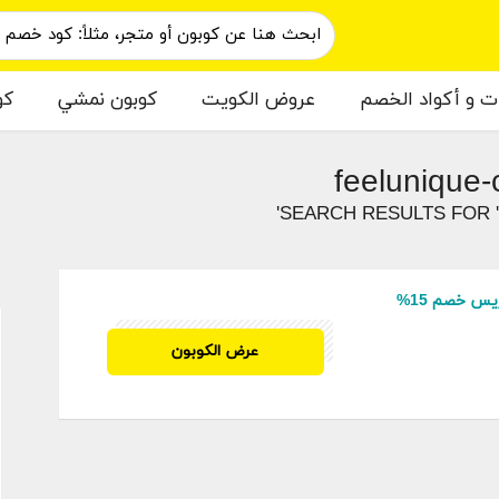
ات و أكواد الخصم
عروض الكويت
كوبون نمشي
كو
SEARCH RESULTS FOR 
م
يس خصم 15%
REZEEM1
عرض الكوبون