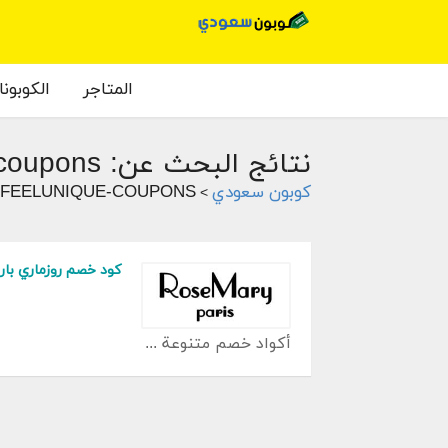
المتاجر
الكوبون
نتائج البحث عن: feelunique-coupons
كوبون سعودي
'FEELUNIQUE-COUPONS'
>
كود خصم روزماري بار
أكواد خصم متنوعة كوبون