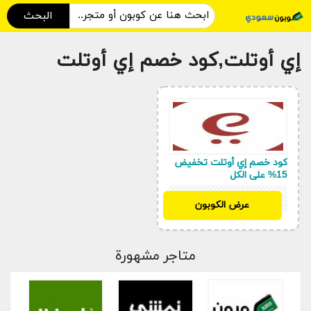
البحث
إي أوتلت,كود خصم إي أوتلت
كود خصم إي أوتلت تخفيض
15% على الكل
SAH
عرض الكوبون
متاجر مشهورة