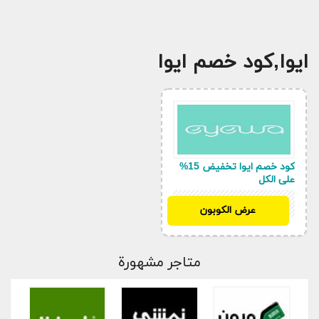
ايوا,كود خصم ايوا
كود خصم ايوا تخفيض 15%
على الكل
ADM204
عرض الكوبون
متاجر مشهورة