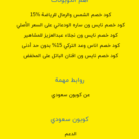
أهم الكوبونات
كود خصم الشمس والرمال للرياضة %15
كود خصم نايس ون ساره الودعاني على السعر الأصلي
كود خصم نايس ون نجلاء عبدالعزيز للمشاهير
كود خصم اناس وعد التركي 15% بدون حد أدنى
كود خصم نايس ون افنان الباتل على المخفض
روابط مهمة
عن كوبون سعودي
كوبون سعودي
الدعم