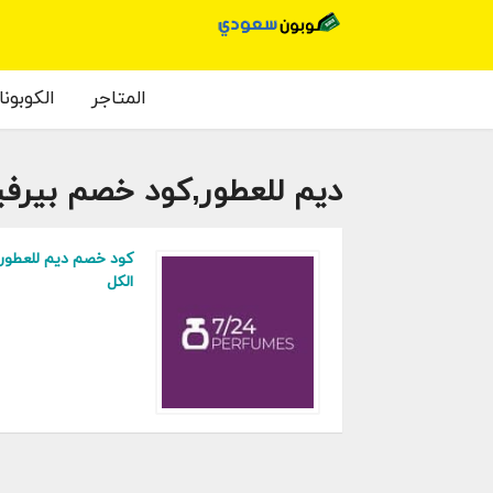
المتاجر
الكوبون
ديم للعطور,كود خصم بيرفي
الكل