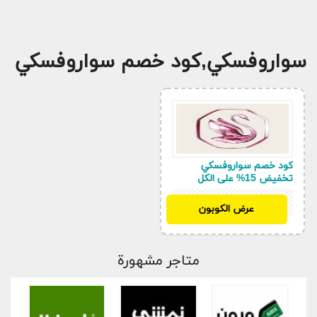
سواروفسكي,كود خصم سواروفسكي
كود خصم سواروفسكي
تخفيض 15% على الكل
SAH
عرض الكوبون
متاجر مشهورة