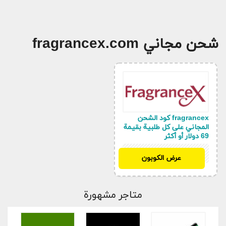
شحن مجاني fragrancex.com
fragrancex كود الشحن
المجاني على كل طلبية بقيمة
69 دولار أو أكثر
ASA69
عرض الكوبون
متاجر مشهورة