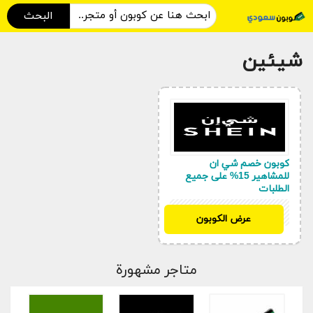
البحث
شيئين
كوبون خصم شي ان
للمشاهير 15% على جميع
الطلبات
SWE
عرض الكوبون
متاجر مشهورة