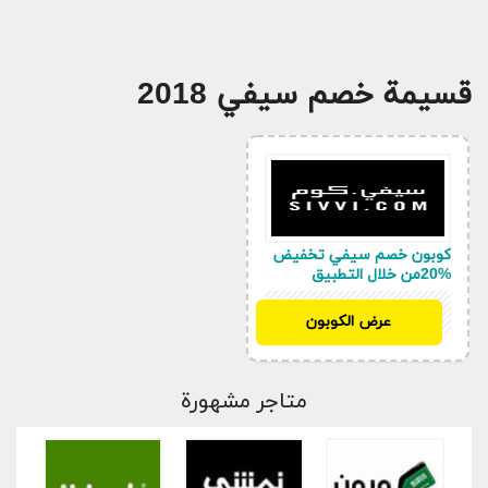
قسيمة خصم سيفي 2018
كوبون خصم سيفي تخفيض
%20من خلال التطبيق
KSD
عرض الكوبون
متاجر مشهورة