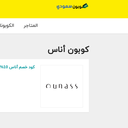
المتاجر
الكوبون
كوبون أناس
كود خصم أناس 10% على أول طلبية