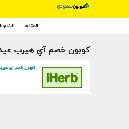
المتاجر
الكوبون
كوبون خصم آي هيرب عيد 
كوبون خصم آي هيرب