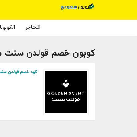
المتاجر
الكوبون
كوبون خصم قولدن سنت م
كود خصم قولدن سنت