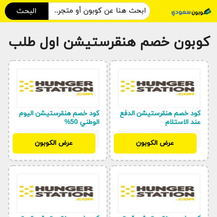
البحث
كوبون خصم هنقرستيشن اول طلب
كود خصم هنقرستيشن الدفع
كود خصم هنقرستيشن اليوم
عند الاستلام
الوطني 50%
D50
D50
عرض الكوبون
عرض الكوبون