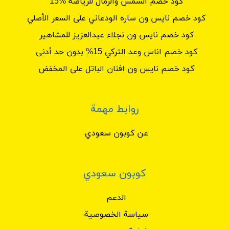
كود خصم الشمس والرمال للرياضة %15
كود خصم نايس ون ساره الودعاني على السعر الأصلي
كود خصم نايس ون نجلاء عبدالعزيز للمشاهير
كود خصم اناس وعد التركي 15% بدون حد أدنى
كود خصم نايس ون افنان الباتل على المخفض
روابط مهمة
عن كوبون سعودي
كوبون سعودي
الدعم
سياسة الخصوصية