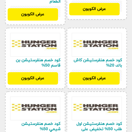
الطعام
D50
عرض الكوبون
LA278
عرض الكوبون
كود خصم هنقرستيشن كاش
كود خصم هنقرستيشن بن
باك 20%
قاسم 50%
D50
D50
عرض الكوبون
عرض الكوبون
كود خصم هنقرستيشن اول
كود خصم هنقرستيشن
طلب 50% تخفيض على
شيمي 50%