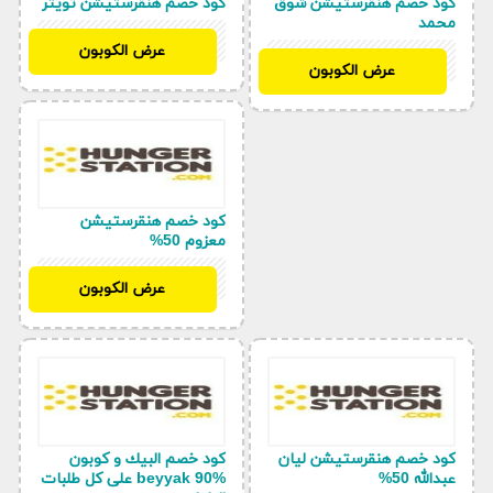
كود خصم هنقرستيشن شوق
كود خصم هنقرستيشن تويتر
محمد
D50
عرض الكوبون
D50
عرض الكوبون
كود خصم هنقرستيشن
معزوم 50%
D50
عرض الكوبون
كود خصم هنقرستيشن ليان
كود خصم البيك و كوبون
عبدالله 50%
beyyak 90% على كل طلبات