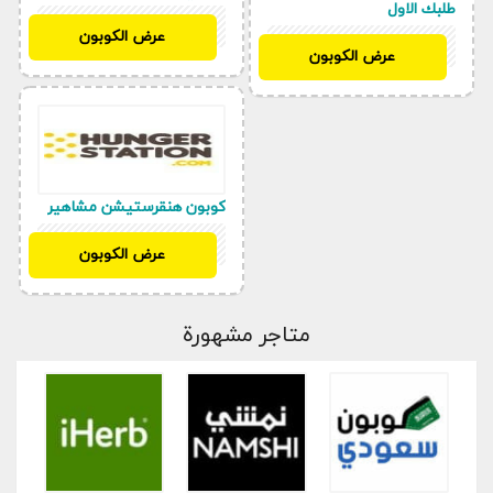
طلبك الاول
D50
عرض الكوبون
D50
عرض الكوبون
كوبون هنقرستيشن مشاهير
D50
عرض الكوبون
متاجر مشهورة