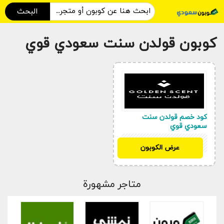
البحث
كوبون قولدن سنت سعودي قوي
كود خصم قولدن سنت
سعودي قوي
AA645
عرض الكوبون
متاجر مشهورة