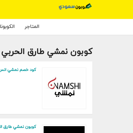
المتاجر
الكوبون
كوبون نمشي طارق الحربي
كود خصم نمشي انس 
كوبون نمشي طارق ال