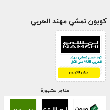
كوبون نمشي مهند الحربي
كود خصم نمشي مهند
الحربي 25% على الكل
MAX41
عرض الكوبون
متاجر مشهورة