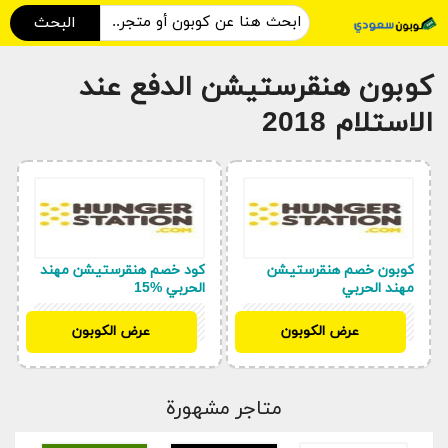
البحث
كوبون هنقرستيشن الدفع عند
الاستلام 2018
كوبون خصم هنقرستيشن
كود خصم هنقرستيشن مهند
مهند الحربي
الحربي %15
D50
D50
عرض الكوبون
عرض الكوبون
متاجر مشهورة