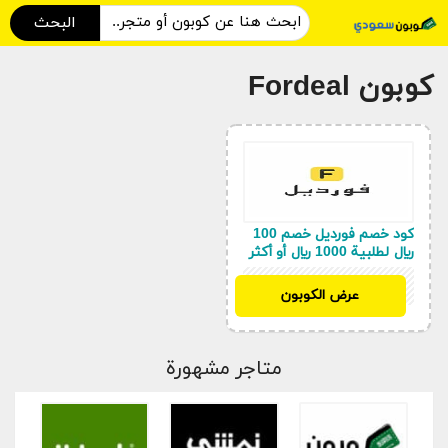
البحث
كوبون Fordeal
كود خصم فورديل خصم 100
ريال لطلبية 1000 ريال أو أكثر
CODE100
عرض الكوبون
متاجر مشهورة