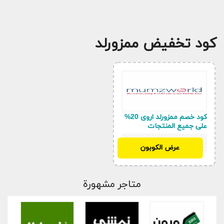
كود تخفيض ممزورلد
كود خصم ممزورلد اروى 20%
على جميع المنتجات
SAHMW
عرض الكوبون
متاجر مشهورة