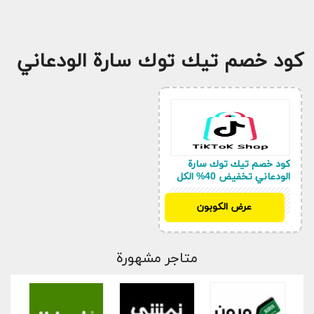
كود خصم تيك توك سارة الودعاني
كود خصم تيك توك سارة
الودعاني تخفيض 40% الكل
TIK104
عرض الكوبون
متاجر مشهورة