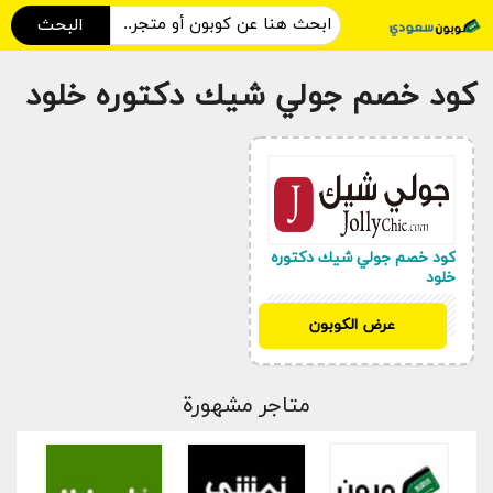
البحث
كود خصم جولي شيك دكتوره خلود
كود خصم جولي شيك دكتوره
خلود
JLC396
عرض الكوبون
متاجر مشهورة