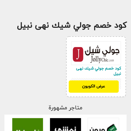
كود خصم جولي شيك نهى نبيل
كود خصم جولي شيك نهى
نبيل
JLC396
عرض الكوبون
متاجر مشهورة