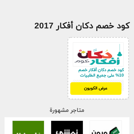
كود خصم دكان أفكار 2017
كود خصم دكان أفكار خصم
10% على جميع الطلبيات
HAPPY10
عرض الكوبون
متاجر مشهورة