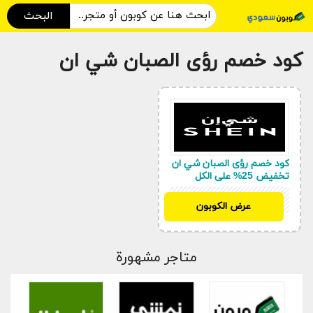
البحث
كود خصم رؤى الصبان شي ان
كود خصم رؤى الصبان شي ان
تخفيض 25% على الكل
SAO
عرض الكوبون
متاجر مشهورة