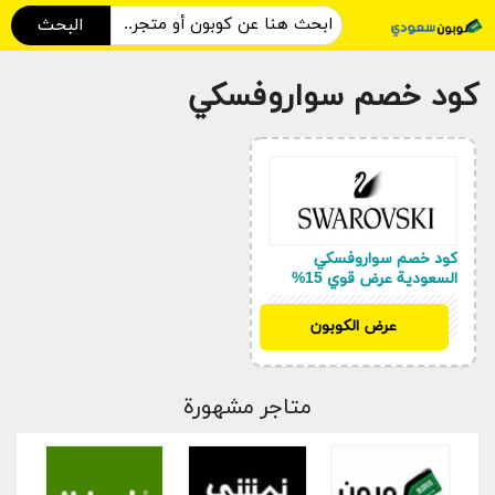
البحث
كود خصم سواروفسكي
كود خصم سواروفسكي
السعودية عرض قوي 15%
LAMYA
عرض الكوبون
متاجر مشهورة