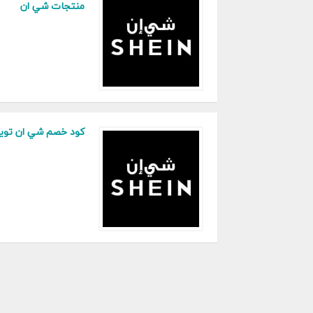
منتجات شي ان
كود خصم شي ان تويت