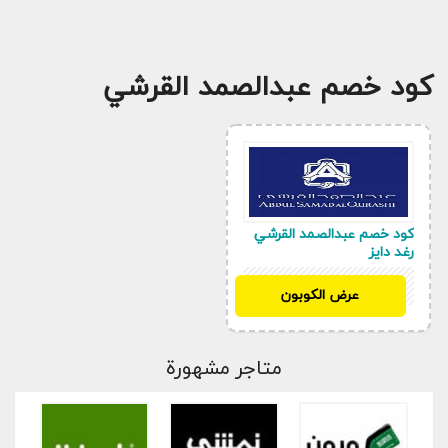
كود خصم عبدالصمد القرشي
كود خصم عبدالصمد القرشي
رغد دايز
AS45
عرض الكوبون
متاجر مشهورة