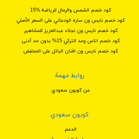
كود خصم الشمس والرمال للرياضة %15
كود خصم نايس ون ساره الودعاني على السعر الأصلي
كود خصم نايس ون نجلاء عبدالعزيز للمشاهير
كود خصم اناس وعد التركي 15% بدون حد أدنى
كود خصم نايس ون افنان الباتل على المخفض
روابط مهمة
عن كوبون سعودي
كوبون سعودي
الدعم