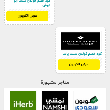
كود خصم قولدن سنت ابو
الهش
AA645
عرض الكوبون
كود خصم قولدن سنت ياسا
AA645
عرض الكوبون
متاجر مشهورة