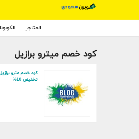
المتاجر
الكوبون
كود خصم ميترو برازيل
تخفيض 10%