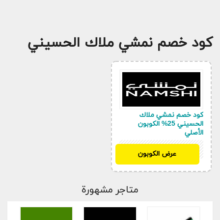
كود خصم نمشي ملاك الحسيني
كود خصم نمشي ملاك
الحسيني 25% الكوبون
الأصلي
SH32
عرض الكوبون
متاجر مشهورة