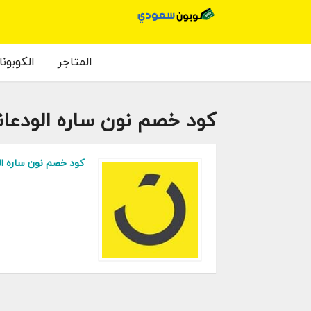
المتاجر
الكوبون
كود خصم نون ساره الودعان
كود خصم نون ساره ال