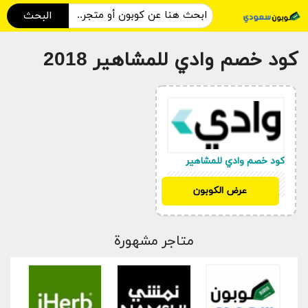
البحث
كود خصم وادي للمشاهير 2018
كود خصم وادي للمشاهير
LEV50
عرض الكوبون
متاجر مشهورة