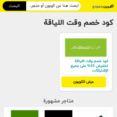
البحث
كود خصم وقت اللياقة
كود خصم وقت اللياقة
تخفيض 15% على جميع
الإشتراكات
AHWFT
عرض الكوبون
متاجر مشهورة