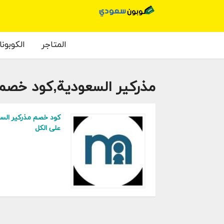
المتاجر
الكوبون
مذركير السعودية,كود خصم 
على الكل