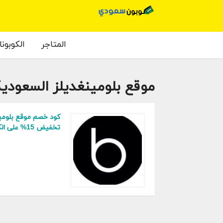
المتاجر
الكوبون
موقع بلومينغديلز السعودي
كود خصم موقع بلومين
تخفيض 15% على الكل