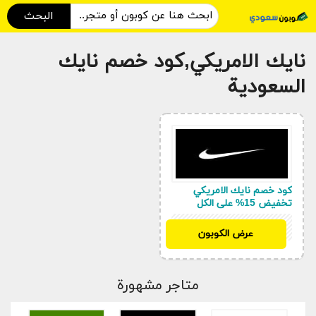
البحث
نايك الامريكي,كود خصم نايك
السعودية
كود خصم نايك الامريكي
تخفيض 15% على الكل
SAH5
عرض الكوبون
متاجر مشهورة