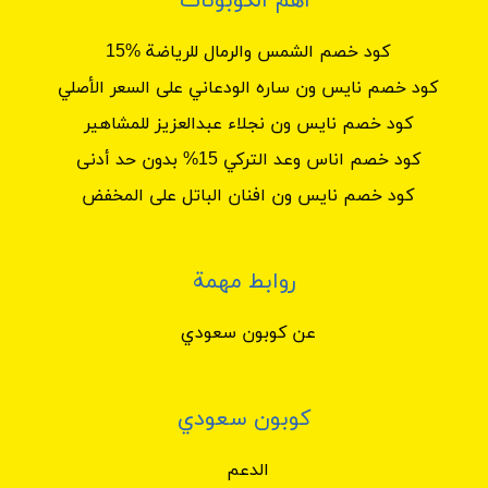
أهم الكوبونات
كود خصم الشمس والرمال للرياضة %15
كود خصم نايس ون ساره الودعاني على السعر الأصلي
كود خصم نايس ون نجلاء عبدالعزيز للمشاهير
كود خصم اناس وعد التركي 15% بدون حد أدنى
كود خصم نايس ون افنان الباتل على المخفض
روابط مهمة
عن كوبون سعودي
كوبون سعودي
الدعم