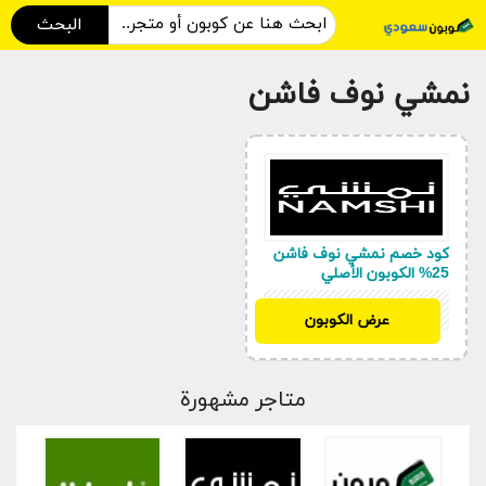
البحث
نمشي نوف فاشن
كود خصم نمشي نوف فاشن
25% الكوبون الأصلي
SH33
عرض الكوبون
متاجر مشهورة