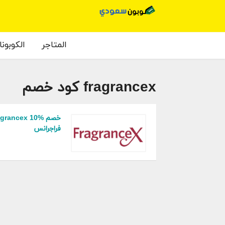
المتاجر
الكوبون
fragrancex كود خصم
فراجرانس