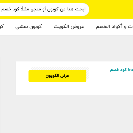
ات و أكواد الخصم
عروض الكويت
كوبون نمشي
كو
م
خصم %10 fragrancex كود خصم
535FRGX
عرض الكوبون