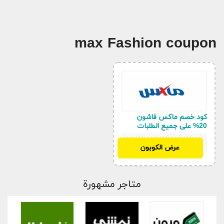
max Fashion coupon
كود خصم ماكس فاشون
20% على جميع الطلبات
MU877
عرض الكوبون
متاجر مشهورة