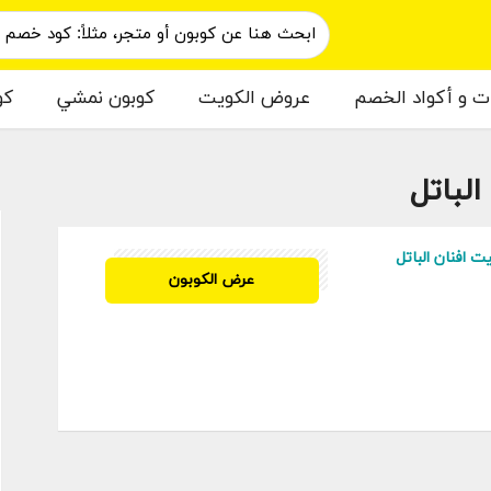
ات و أكواد الخصم
عروض الكويت
كوبون نمشي
كو
م
 افنان الباتل
ASA
عرض الكوبون