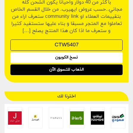
بأكثر من 40 دولار واحيانا يكون الشحن كله
مجاني..حسب عروض ايهيرب. من خلال القسم الخاص
بتقييمات العملاء او community link ستعرف اراء من
تعاملوا مع المتجر مسبقا و بناء عليها ستستفيد كثيرا
و ستعرف ما اذا كان هذا المنتج يصلح […]
نسخ الكوبون
الذهاب للتسوق الآن
اخترنا لك