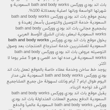
باث اند بودي ووركس bath and body works السعودية و
شهرتها الواسعة وبانها اصلية بمعدلاتة 100%.
يمنح موقع باث اند بودي ووركس bath and body works
السعودية خدمة التوصيل والتوصيل بأسعار زهيدة و
بشجميع مجاني باث اند بودي ووركس bath and body
works السعودية لبعض بلدان الشرق الأوسط العربي.
يخول موقع باث اند بودي ووركس
bath and body works
السعودية للمشتريين خدمة استرجاع المنتجات بعد وصول
التوصيله عروض باث اند بودي ووركس bath and body
works السعودية فى مده لها حد اقصي و هو 5 عشر يوما لا
اكثر.
يوجد خط ساخن وخدمة عملاء خاصة بالموقع تعمل باث اند
بودي ووركس bath and body works السعودية على مدار
اليوم طوال ايام 7 أيام وذلك لسهولة حل جميع المشاجميع
التي قد تواجه الزبناء.
يقبل موقع باث اند بودي ووركس bath and body works
السعودية الدفع بجميع العملات المتداولة باث اند بودي
ووركس bath and body works السعودية عالمياً والدفع