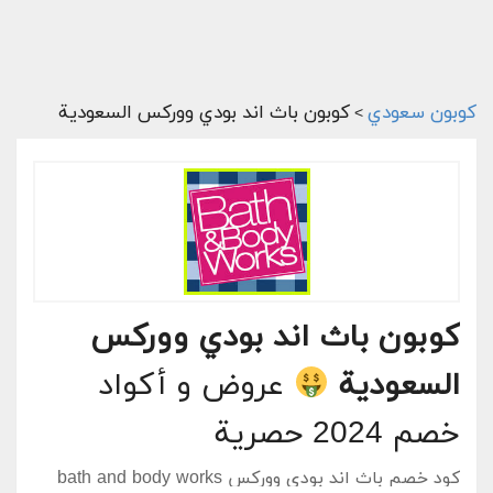
كوبون سعودي
كوبون باث اند بودي ووركس السعودية
>
كوبون باث اند بودي ووركس
السعودية
عروض و أكواد
خصم 2024 حصرية
كود خصم باث اند بودي ووركس
bath and body works