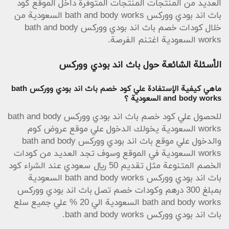
العديد من المنتجات المنتجات المتوفرة داخل الموقع كود
باث اند بودي ووركس bath and body works السعودية من
خلال كودات خصم باث اند بودي ووركس bath and body
works السعودية اغتنم الفرصة.
الأسئلة الشائعة حول باث اند بودي ووركس
ماهي كيفية الإستفادة علي كود خصم باث اند بودي ووركس bath
and body works السعودية ؟
للحصول علي كود خصم باث اند بودي ووركس bath and body
works السعودية يخولك الدخول علي موقع عروض كوم
والدخول علي موقع باث اند بودي ووركس bath and body
works السعودية في الموقع وسوف تجد العديد من كودات
الخصم المتنوعة مثل تقديم 50 ريال سعودي عند الشراء كود
باث اند بودي ووركس bath and body works السعودية
بمبلغ 300 درهم وكودات خصم تصل باث اند بودي ووركس
bath and body works السعودية الي 20 % علي جميع سلع
باث اند بودي ووركس bath and body works.