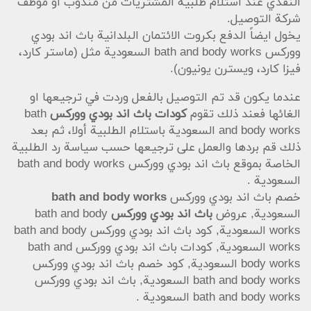
النقدي عند استلام طلبية المشتريات من مندوب أو موظف
شركة التوصيل.
يخول ايضاً الدفع بكروت الائتمان البلدانية باث اند بودي
ووركس bath and body works السعودية مثل (ماستر كارد،
فيزا كارد، ويسترن يونيون).
عندما يكون قد تم التوصيل بالفعل وردت في ترجيعها او
الغائها فعند ذلك تقوم
كودات باث اند بودي ووركس
bath
and body works السعودية باستلام الطلبية أولا، ثم بعد
ذلك قم بردها والعمل على ترجيعها حسب سياسة رد الطلبية
الخاصة بموقع باث اند بودي ووركس bath and body works
السعودية .
خصم باث اند بودي ووركس
bath and body works
السعودية, عروض
باث اند بودي ووركس
bath and body
works السعودية, كود باث اند بودي ووركس bath and body
works السعودية, كودات باث اند بودي ووركس bath and
body works السعودية, كود خصم باث اند بودي ووركس
bath and body works السعودية, باث اند بودي ووركس
bath and body works السعودية .