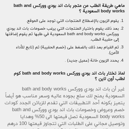
ماهي طريقة الطلب من متجر باث اند بودي ووركس bath and
body works السعودية ؟
يقوم الزبون بالإضطلاع المنتجات التي توجد على الموقع.
بعد ذلك يقوم باختيار المنتجات التي يرغب خصومات باث اند بودي
ووركس bath and body works السعودية في طلبها ثم يقوم إضافتها
إلى حقيبة الطلب.
ثم القيام بعد ذلك بالضغط على (خصم الحقيبة) ثم (تابع للأداء
الآمن).
يحدد الزبون خانة (عميل جديد) .
لماذ تختار باث اند بودي ووركس bath and body works كوم
لطلب أون لاين ؟
غير أن باث اند بودي ووركس bath and body works
السعودية يمنح لك سلع بجوده عاليه وسعر مناسب هو أيضاً
يتميز بكونه أحد التطبيقات التي تقدم للزبائن الجدد كودات
خصم وعروض وخصومات باث اند بودي ووركس bath and
body works السعودية تصل قيمتها الى 50% وهدايا
وتوصيل مجاني على الطلبات التي تتجاوز قيمتها 100 درهم