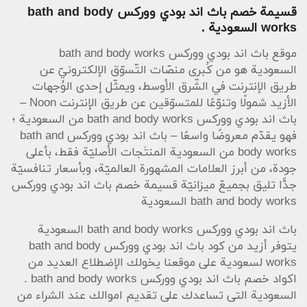
قسيمة خصم باث اند بودي ووركس bath and body
works السعودية .
موقع باث اند بودي ووركس bath and body works
السعودية هو من كُبرى منصّات التّسوّق الإلكترونيّ عن
طريق الإنترنت في الشّرق الأوسط، ويمثّل إحدى الوُجهات
الأزيد شمولًا وتنوّعًا للمتسوّقين عن طريق الإنترنت Noon –
باث اند بودي ووركس bath and body works من السعودية ؛
فهو يقدّم معروضًا واسعًا – باث اند بودي ووركس bath and
body works من السعودية المنتَجات الأصليّة فقط، بأعلى
جودة، من أبرز العلامات المشهورة العالميّة، وبأسعار تنافسيّة
جدًّا تليق بجميعّ ميزانيّة قسيمة خصم باث اند بودي ووركس
bath and body works السعودية
باث اند بودي ووركس bath and body works السعودية
يتوفر أزيد من كود باث اند بودي ووركس bath and body
works لسعودية على موقعنا يخولك الإضطلاع العديد من
اكواد خصم باث اند بودي ووركس bath and body works .
السعودية التى تساعدك على تقديم اموالك عند الشراء من