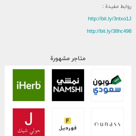
روابط مفيدة :
http://bit.ly/3ntxo1J
http://bit.ly/38hc498
متاجر مشهورة