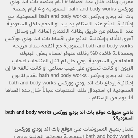
مغربى وذلك خلال مده اقصاها 9 ايام بمنصة باث اند بودي
ووركس bath and body works السعودية و 4 ايام بمنصة
باث اند بودي ووركس bath and body works السعودية, مع
إمكانية الدفع عند الاستلام يد بيد او الدفع داخل السعودية
عند الاستلام عن طريق بطاقة الائتمان إضافة الى وسائل
آخرى للأداء وإمكانية الدفع على اقساط باث اند بودي ووركس
bath and body works السعودية مع أنظمة سداد مريحه
وبمعدلاتة فائده 0% وذلك متوفر لعملاء بعض البنوك
العامله في السعودية, وفي حال لم تنال المنتجات اعجاب
الزبون او كانت تحتوي على عيب صناعي او كانت تالفه فا إن
باث اند بودي ووركس bath and body works يقدم للزبون
إمكانية إرجاع باث اند بودي ووركس bath and body works
السعودية او استبدال تلك المنتجات مجاناً خلال مده اقصاها
14 يوم من الإستلام .
ماهي مميزات موقع باث اند بودي ووركس
bath and body works
السعودية؟
تمتاز جميع المعروضات علي
موقع باث اند بودي ووركس
bath and body works السعودية بجودتها العاليه عروض