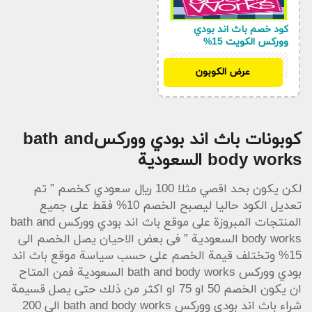
كود خصم باث اند بودي
ووركس الكويت 15%
A435
عرض الكوبون
كوبونات باث اند بودي ووركسbath and
body works السعودية
لكن يكون بحد اقصي مثلا 100 ريال سعودي كخصم ” تم
تعديل الكود حاليا ليصبح الخصم 10% فقط على جميع
المنتجات المبروزة على موقع باث اند بودي ووركس bath and
body works السعودية ” فى بعض الاحيان يصل الخصم الى
15% وتختلف قيمة الخصم على حسب سياسة موقع باث اند
بودي ووركس bath and body works السعودية فمن المتاح
ان يكون الخصم 50 او 75 او اكثر من ذلك حتى يصل قسيمة
شراء باث اند بودي ووركس bath and body works الى 200