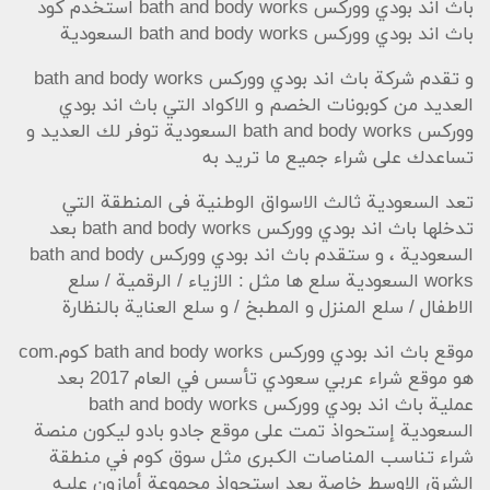
باث اند بودي ووركس bath and body works استخدم كود
باث اند بودي ووركس bath and body works السعودية
و تقدم شركة باث اند بودي ووركس bath and body works
العديد من كوبونات الخصم و الاكواد التي باث اند بودي
ووركس bath and body works السعودية توفر لك العديد و
تساعدك على شراء جميع ما تريد به
تعد السعودية ثالث الاسواق الوطنية فى المنطقة التي
تدخلها باث اند بودي ووركس bath and body works بعد
السعودية ، و ستقدم باث اند بودي ووركس bath and body
works السعودية سلع ها مثل : الازياء / الرقمية / سلع
الاطفال / سلع المنزل و المطبخ / و سلع العناية بالنظارة
موقع باث اند بودي ووركس bath and body works كوم.com
هو موقع شراء عربي سعودي تأسس في العام 2017 بعد
عملية باث اند بودي ووركس bath and body works
السعودية إستحواذ تمت على موقع جادو بادو ليكون منصة
شراء تناسب المناصات الكبرى مثل سوق كوم في منطقة
الشرق الاوسط خاصة بعد إستحواذ مجموعة أمازون عليه