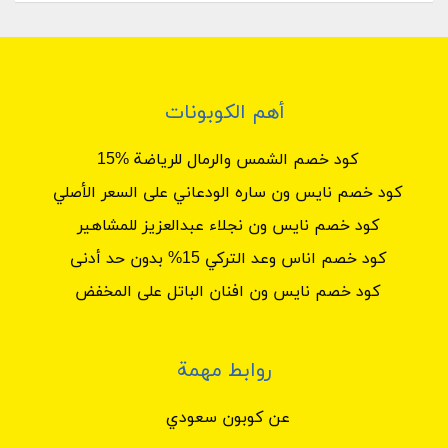
أهم الكوبونات
كود خصم الشمس والرمال للرياضة %15
كود خصم نايس ون ساره الودعاني على السعر الأصلي
كود خصم نايس ون نجلاء عبدالعزيز للمشاهير
كود خصم اناس وعد التركي 15% بدون حد أدنى
كود خصم نايس ون افنان الباتل على المخفض
روابط مهمة
عن كوبون سعودي