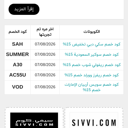
لكم من خلال موقع سيفي و كوبون خصم 15% على
الطلبات التي تتم من خلال تطبيق الموبيل
إقرأ المزيد
اخر مره تم
الكوبونات
كود الخصم
تجربتها
SAH
كود خصم سكي دبي تخفيض 15%
07/08/2026
SUMMER
كود خصم سوكير السعودية 15%
07/08/2026
A30
كود خصم ريفولي شوب خصم 15%
07/08/2026
AC55U
كود خصم ريفرز وورلد خصم 15%
07/08/2026
كود خصم سويس أربيان الإمارات
VOD
07/08/2026
خصم 15%