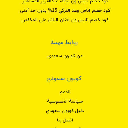
كود خصم نايس ون نجلاء عبدالعزيز للمشاهير
كود خصم اناس وعد التركي 15% بدون حد أدنى
كود خصم نايس ون افنان الباتل على المخفض
روابط مهمة
عن كوبون سعودي
كوبون سعودي
الدعم
سياسة الخصوصية
دليل كوبون سعودي
اتصل بنا