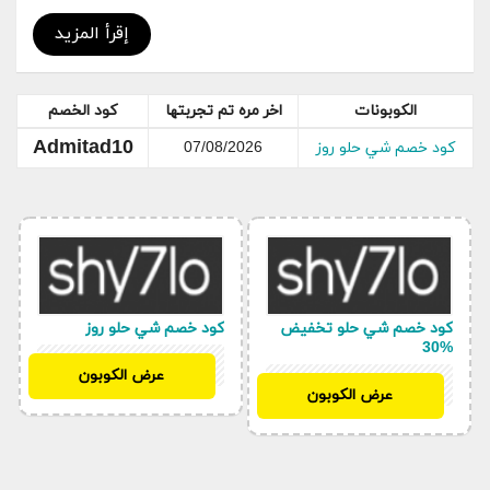
شي حلو
إقرأ المزيد
الكوبونات
اخر مره تم تجربتها
كود الخصم
Admitad10
كود خصم شي حلو روز
07/08/2026
كود خصم شي حلو تخفيض
كود خصم شي حلو روز
%30
DMITAD10
عرض الكوبون
DMITAD10
عرض الكوبون