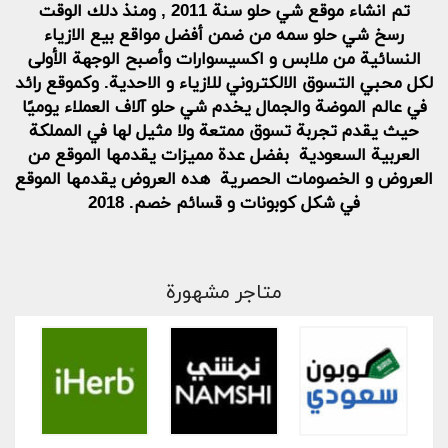
تم انشاء موقع شي حلو سنة 2011 , ومنذ دلك الوقت
رسخ شي حلو سمه من ضمن أفضل مواقع بيع الازياء
النسائية من ملابس و اكسيسوارات وأصبح الوجهة الأولى
لكل محبي التسوق الالكتروني للازياء و الاحدية. وكموقع رائد
في عالم الموضة والجمال يخدم شي حلو آلاف العملاء يوميًا
حيث يقدم تجربة تسوق ممتعة ولا مثيل لها في المملكة
العربية السعودية بفضل عدة مميزات يقدمها الموقع من
العروض و الخصومات الحصرية هده العروض يقدمها الموقع
في شكل كوبونات و قسائم خصم. 2018
متاجر مشهورة