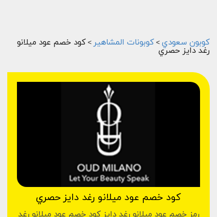
كوبون سعودي
كوبونات المشاهير
كود خصم عود ميلانو
>
>
رغد دايز حصري
كود خصم عود ميلانو رغد دايز حصري
رمز خصم عود ميلانو رغد دايز كود خصم عود ميلانو رغد