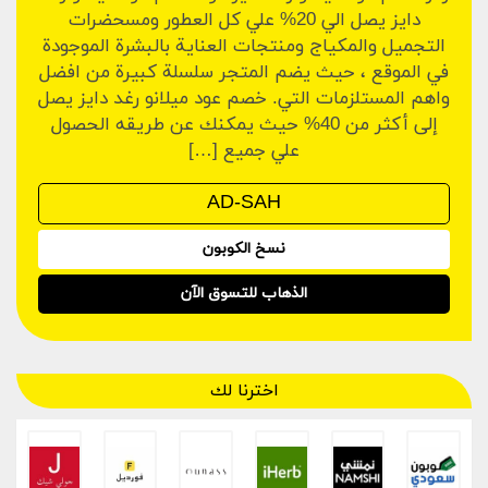
دايز يصل الي 20% علي كل العطور ومسحضرات
التجميل والمكياج ومنتجات العناية بالبشرة الموجودة
في الموقع ، حيث يضم المتجر سلسلة كبيرة من افضل
واهم المستلزمات التي. خصم عود ميلانو رغد دايز يصل
إلى أكثر من 40% حيث يمكنك عن طريقه الحصول
علي جميع […]
نسخ الكوبون
الذهاب للتسوق الآن
اخترنا لك