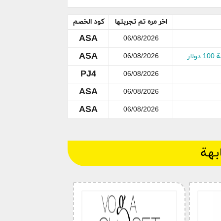
 التسوق ؟
اخر مره تم تجربتها
كود الخصم
غا كلوسيت.
ASA
06/08/2026
ى الكوبون “.
ASA
ا.
06/08/2026
اصة بك.
PJ4
06/08/2026
لى “موقع” واربح بالخصم.
ASA
06/08/2026
ASA
06/08/2026
بهة
قد يبدو السؤال جنونيًا ولكنه واقعي