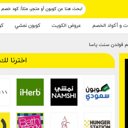
ات و أكواد الخصم
عروض الكويت
كوبون نمشي
كو
 قولدن سنت ياسا
اخترنا لك