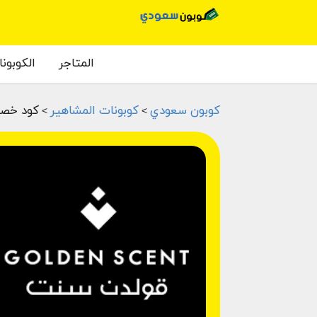
المتاجر
الكوبون
كوبون سعودي
كوبونات المشاهير
كود خصم
>
>