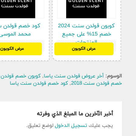
كوبون قولدن سنت 2024
كود خصم قولدن 
خصم 15% على جميع
محمد الموسى
المنتجات
AA645
AA645
عرض الكوبون
عرض الكوبون
الوسوم:
أخر عروض قولدن سنت ياسا
,
كوبون خصم قولدن 
خصم قولدن سنت 2018
,
كود خصم قولدن سنت ياسا
أخبر الآخرين ما المبلغ الذي وفرته
يجب عليك
تسجيل الدخول
لوضع تعليق.