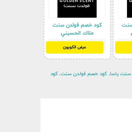
سنت
كود خصم قولدن سنت
ملاك الحسيني
AA645
عرض الكوبون
سنت ياسا
,
كود خصم قولدن سنت
,
كود