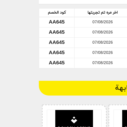
اخر مره تم تجربتها
كود الخصم
AA645
07/08/2026
AA645
07/08/2026
AA645
07/08/2026
وفر لكم
AA645
07/08/2026
كوبونات و أكواد خصم حصرية
AA645
07/08/2026
كوبون خصم قولدن سنت ياسا و كود خصم يمكنكم من خصم مايصل الى 10% من قيمة الطلبية
قولد سنت
بهة